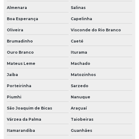
Almenara
Salinas
Boa Esperança
Capelinha
Oliveira
Visconde do Rio Branco
Brumadinho
Caeté
Ouro Branco
Iturama
Mateus Leme
Machado
Jaíba
Matozinhos
Porteirinha
Sarzedo
Piumhi
Nanuque
São Joaquim de Bicas
Araçuaí
Várzea da Palma
Taiobeiras
Itamarandiba
Guanhães