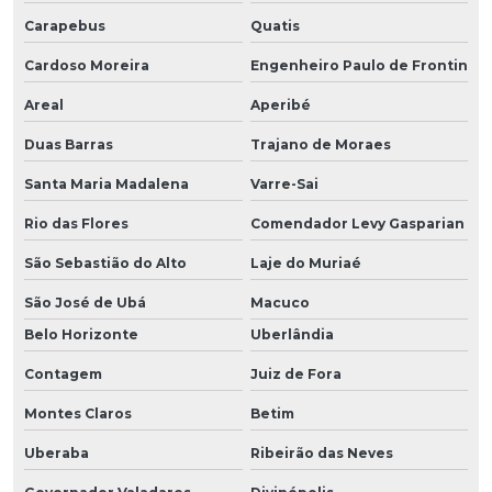
Carapebus
Quatis
Cardoso Moreira
Engenheiro Paulo de Frontin
Areal
Aperibé
Duas Barras
Trajano de Moraes
Santa Maria Madalena
Varre-Sai
Rio das Flores
Comendador Levy Gasparian
São Sebastião do Alto
Laje do Muriaé
São José de Ubá
Macuco
Belo Horizonte
Uberlândia
Contagem
Juiz de Fora
Montes Claros
Betim
Uberaba
Ribeirão das Neves