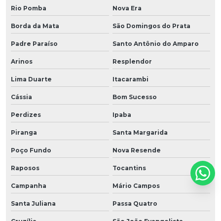
Rio Pomba
Nova Era
Borda da Mata
São Domingos do Prata
Padre Paraíso
Santo Antônio do Amparo
Arinos
Resplendor
Lima Duarte
Itacarambi
Cássia
Bom Sucesso
Perdizes
Ipaba
Piranga
Santa Margarida
Poço Fundo
Nova Resende
Raposos
Tocantins
Campanha
Mário Campos
Santa Juliana
Passa Quatro