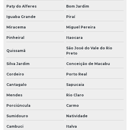
Paty do Alferes
Bom Jardim
Iguaba Grande
Piraí
Miracema
Miguel Pereira
Pinheiral
Itaocara
São José do Vale do Rio
Quissamã
Preto
Silva Jardim
Conceição de Macabu
Cordeiro
Porto Real
Cantagalo
Sapucaia
Mendes
Rio Claro
Porciúncula
Carmo
Sumidouro
Natividade
Cambuci
Italva