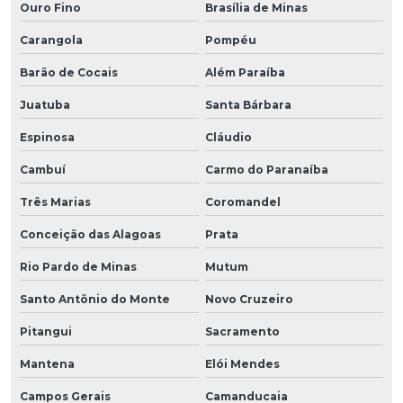
Ouro Fino
Brasília de Minas
Carangola
Pompéu
Barão de Cocais
Além Paraíba
Juatuba
Santa Bárbara
Espinosa
Cláudio
Cambuí
Carmo do Paranaíba
Três Marias
Coromandel
Conceição das Alagoas
Prata
Rio Pardo de Minas
Mutum
Santo Antônio do Monte
Novo Cruzeiro
Pitangui
Sacramento
Mantena
Elói Mendes
Campos Gerais
Camanducaia