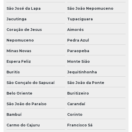
São José da Lapa
São João Nepomuceno
Jacutinga
Tupaciguara
Coração de Jesus
Aimorés
Nepomuceno
Pedra Azul
Minas Novas
Paraopeba
Espera Feliz
Monte Sião
Buritis
Jequitinhonha
São Gonçalo do Sapucaí
São João da Ponte
Belo Oriente
Buritizeiro
São João do Paraíso
Carandaí
Bambuí
Corinto
Carmo do Cajuru
Francisco Sá