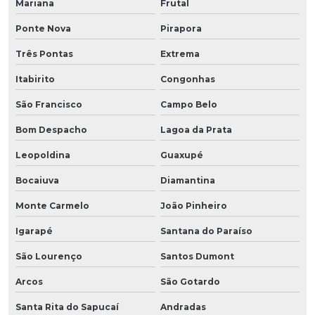
Mariana
Frutal
Ponte Nova
Pirapora
Três Pontas
Extrema
Itabirito
Congonhas
São Francisco
Campo Belo
Bom Despacho
Lagoa da Prata
Leopoldina
Guaxupé
Bocaiuva
Diamantina
Monte Carmelo
João Pinheiro
Igarapé
Santana do Paraíso
São Lourenço
Santos Dumont
Arcos
São Gotardo
Santa Rita do Sapucaí
Andradas