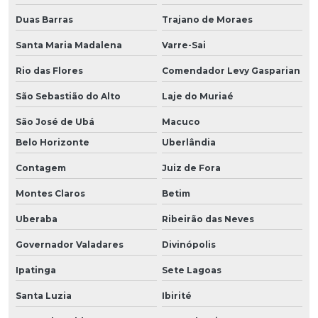
Duas Barras
Trajano de Moraes
Santa Maria Madalena
Varre-Sai
Rio das Flores
Comendador Levy Gasparian
São Sebastião do Alto
Laje do Muriaé
São José de Ubá
Macuco
Belo Horizonte
Uberlândia
Contagem
Juiz de Fora
Montes Claros
Betim
Uberaba
Ribeirão das Neves
Governador Valadares
Divinópolis
Ipatinga
Sete Lagoas
Santa Luzia
Ibirité