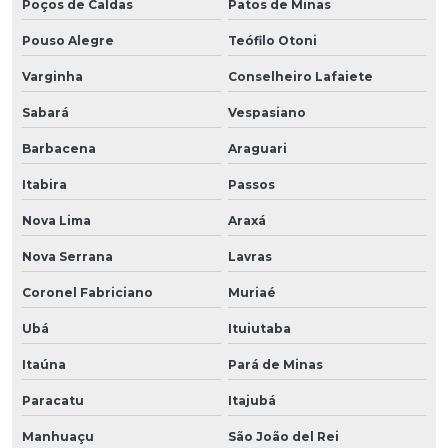
Poços de Caldas
Patos de Minas
Pouso Alegre
Teófilo Otoni
Varginha
Conselheiro Lafaiete
Sabará
Vespasiano
Barbacena
Araguari
Itabira
Passos
Nova Lima
Araxá
Nova Serrana
Lavras
Coronel Fabriciano
Muriaé
Ubá
Ituiutaba
Itaúna
Pará de Minas
Paracatu
Itajubá
Manhuaçu
São João del Rei