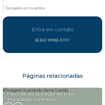
Topografia em tocantins
Entre em contato
(63) 99965-5707
Páginas relacionadas
Plano de recuperação de áreas
degradadas mineração