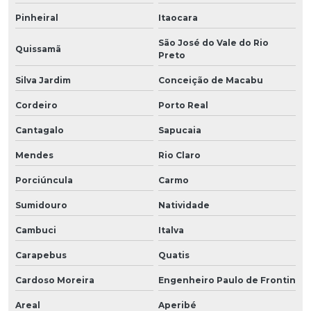
Pinheiral
Itaocara
São José do Vale do Rio
Quissamã
Preto
Silva Jardim
Conceição de Macabu
Cordeiro
Porto Real
Cantagalo
Sapucaia
Mendes
Rio Claro
Porciúncula
Carmo
Sumidouro
Natividade
Cambuci
Italva
Carapebus
Quatis
Cardoso Moreira
Engenheiro Paulo de Frontin
Areal
Aperibé