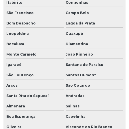
Itabirito
Congonhas
São Francisco
Campo Belo
Bom Despacho
Lagoa da Prata
Leopoldina
Guaxupé
Bocaiuva
Diamantina
Monte Carmelo
João Pinheiro
Igarapé
Santana do Paraíso
São Lourenço
Santos Dumont
Arcos
São Gotardo
Santa Rita do Sapucaí
Andradas
Almenara
Salinas
Boa Esperança
Capelinha
Oliveira
Visconde do Rio Branco