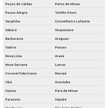
Poços de Caldas
Patos de Minas
Pouso Alegre
Teófilo Otoni
Varginha
Conselheiro Lafaiete
Sabará
Vespasiano
Barbacena
Araguari
Itabira
Passos
Nova Lima
Araxá
Nova Serrana
Lavras
Coronel Fabriciano
Muriaé
Ubá
Ituiutaba
Itaúna
Pará de Minas
Paracatu
Itajubá