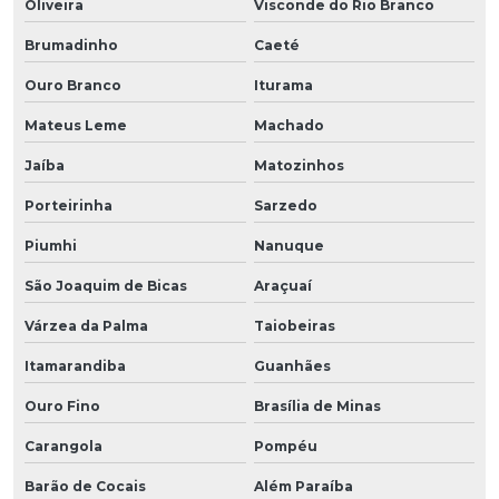
Oliveira
Visconde do Rio Branco
Brumadinho
Caeté
Ouro Branco
Iturama
Mateus Leme
Machado
Jaíba
Matozinhos
Porteirinha
Sarzedo
Piumhi
Nanuque
São Joaquim de Bicas
Araçuaí
Várzea da Palma
Taiobeiras
Itamarandiba
Guanhães
Ouro Fino
Brasília de Minas
Carangola
Pompéu
Barão de Cocais
Além Paraíba