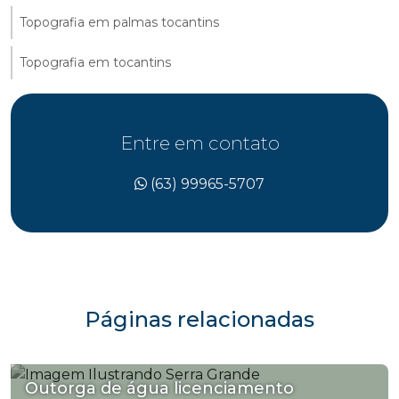
Topografia em palmas tocantins
Topografia em tocantins
Entre em contato
(63) 99965-5707
Páginas relacionadas
Outorga de água licenciamento