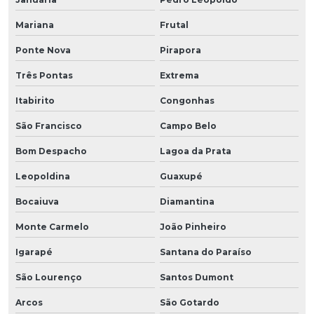
Mariana
Frutal
Ponte Nova
Pirapora
Três Pontas
Extrema
Itabirito
Congonhas
São Francisco
Campo Belo
Bom Despacho
Lagoa da Prata
Leopoldina
Guaxupé
Bocaiuva
Diamantina
Monte Carmelo
João Pinheiro
Igarapé
Santana do Paraíso
São Lourenço
Santos Dumont
Arcos
São Gotardo