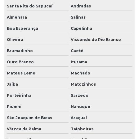
Santa Rita do Sapucaí
Andradas
Almenara
Salinas
Boa Esperança
Capelinha
Oliveira
Visconde do Rio Branco
Brumadinho
Caeté
Ouro Branco
Iturama
Mateus Leme
Machado
Jaíba
Matozinhos
Porteirinha
Sarzedo
Piumhi
Nanuque
São Joaquim de Bicas
Araçuaí
Várzea da Palma
Taiobeiras