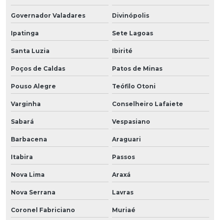
Governador Valadares
Divinópolis
Ipatinga
Sete Lagoas
Santa Luzia
Ibirité
Poços de Caldas
Patos de Minas
Pouso Alegre
Teófilo Otoni
Varginha
Conselheiro Lafaiete
Sabará
Vespasiano
Barbacena
Araguari
Itabira
Passos
Nova Lima
Araxá
Nova Serrana
Lavras
Coronel Fabriciano
Muriaé