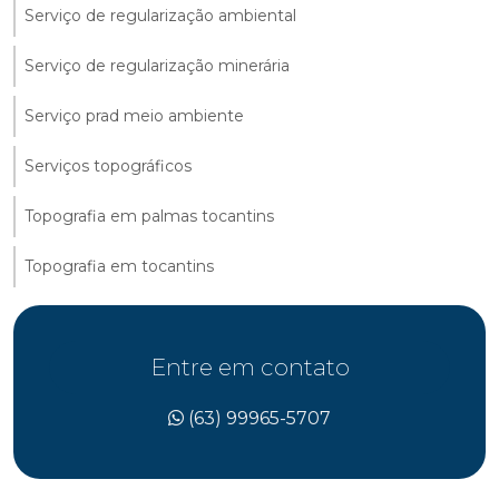
Serviço de regularização ambiental
Serviço de regularização minerária
Serviço prad meio ambiente
Serviços topográficos
Topografia em palmas tocantins
Topografia em tocantins
Entre em contato
(63) 99965-5707