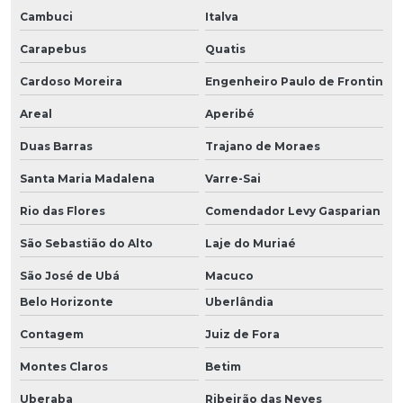
Cambuci
Italva
Carapebus
Quatis
Cardoso Moreira
Engenheiro Paulo de Frontin
Areal
Aperibé
Duas Barras
Trajano de Moraes
Santa Maria Madalena
Varre-Sai
Rio das Flores
Comendador Levy Gasparian
São Sebastião do Alto
Laje do Muriaé
São José de Ubá
Macuco
Belo Horizonte
Uberlândia
Contagem
Juiz de Fora
Montes Claros
Betim
Uberaba
Ribeirão das Neves