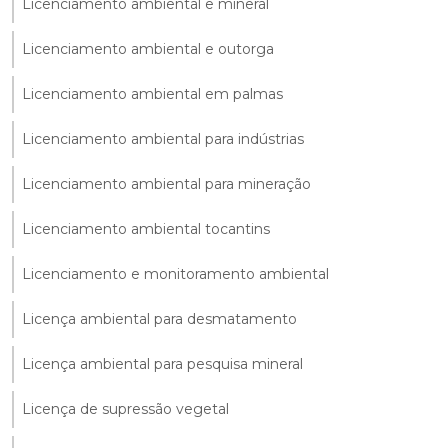
Licenciamento ambiental e mineral
Licenciamento ambiental e outorga
Licenciamento ambiental em palmas
Licenciamento ambiental para indústrias
Licenciamento ambiental para mineração
Licenciamento ambiental tocantins
Licenciamento e monitoramento ambiental
Licença ambiental para desmatamento
Licença ambiental para pesquisa mineral
Licença de supressão vegetal