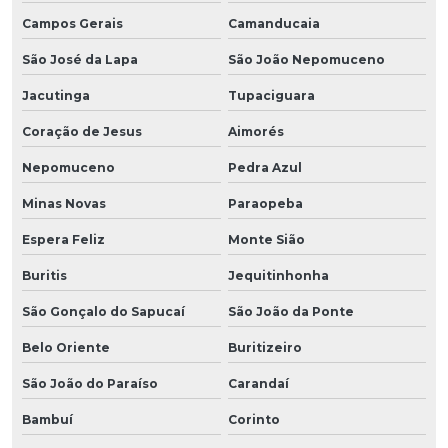
Campos Gerais
Camanducaia
São José da Lapa
São João Nepomuceno
Jacutinga
Tupaciguara
Coração de Jesus
Aimorés
Nepomuceno
Pedra Azul
Minas Novas
Paraopeba
Espera Feliz
Monte Sião
Buritis
Jequitinhonha
São Gonçalo do Sapucaí
São João da Ponte
Belo Oriente
Buritizeiro
São João do Paraíso
Carandaí
Bambuí
Corinto