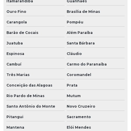
Itamarandiba
Guanhães
Ouro Fino
Brasília de Minas
Carangola
Pompéu
Barão de Cocais
Além Paraíba
Juatuba
Santa Bárbara
Espinosa
Cláudio
Cambuí
Carmo do Paranaíba
Três Marias
Coromandel
Conceição das Alagoas
Prata
Rio Pardo de Minas
Mutum
Santo Antônio do Monte
Novo Cruzeiro
Pitangui
Sacramento
Mantena
Elói Mendes