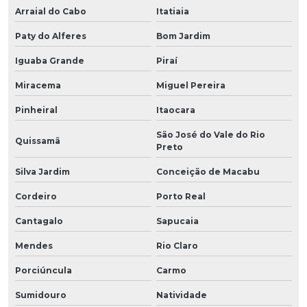
Arraial do Cabo
Itatiaia
Paty do Alferes
Bom Jardim
Iguaba Grande
Piraí
Miracema
Miguel Pereira
Pinheiral
Itaocara
São José do Vale do Rio
Quissamã
Preto
Silva Jardim
Conceição de Macabu
Cordeiro
Porto Real
Cantagalo
Sapucaia
Mendes
Rio Claro
Porciúncula
Carmo
Sumidouro
Natividade