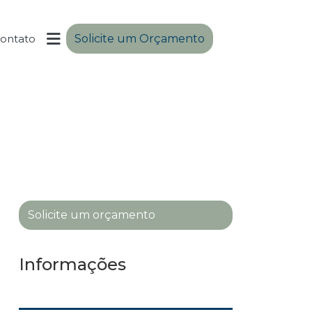
ontato
Solicite um Orçamento
Solicite um orçamento
Informações