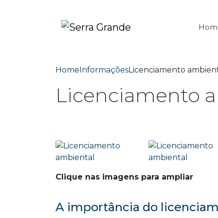
Hom
Home
Informações
Licenciamento ambien
Licenciamento a
Clique nas imagens para ampliar
A importância do licencia