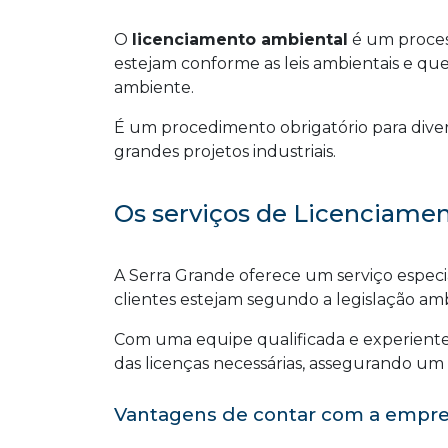
O
licenciamento ambiental
é um proce
estejam conforme as leis ambientais e q
ambiente.
É um procedimento obrigatório para diver
grandes projetos industriais.
Os serviços de Licenciamen
A Serra Grande oferece um serviço espec
clientes estejam segundo a legislação amb
Com uma equipe qualificada e experiente,
das licenças necessárias, assegurando um p
Vantagens de contar com a empr