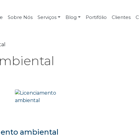
e
Sobre Nós
Serviços
Blog
Portifólio
Clientes
C
tal
mbiental
mento ambiental