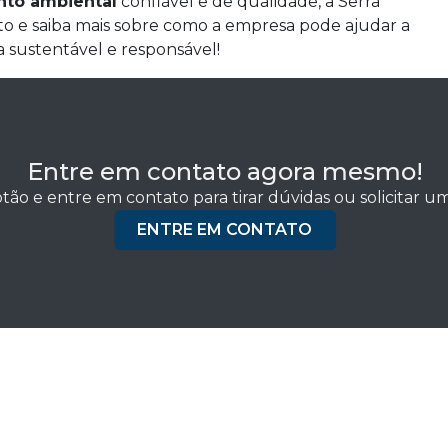
nto ambiental
confiável e de qualidade, a Serra
to e saiba mais sobre como a empresa pode ajudar a
 sustentável e responsável!
Entre em contato agora mesmo!
tão e entre em contato para tirar dúvidas ou solicitar 
ENTRE EM CONTATO