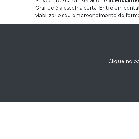
Se você busca um serviço de
licenciame
Grande é a escolha certa. Entre em conta
viabilizar o seu empreendimento de forma
Clique no bo