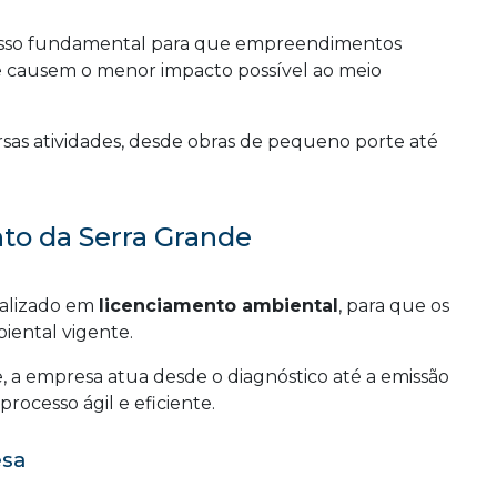
sso fundamental para que empreendimentos
ue causem o menor impacto possível ao meio
sas atividades, desde obras de pequeno porte até
to da Serra Grande
ializado em
licenciamento ambiental
, para que os
iental vigente.
 a empresa atua desde o diagnóstico até a emissão
rocesso ágil e eficiente.
esa