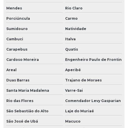
Mendes
Rio Claro
Porciúncula
Carmo
Sumidouro
Natividade
Cambuci
Italva
Carapebus
Quatis
Cardoso Moreira
Engenheiro Paulo de Frontin
Areal
Aperibé
Duas Barras
Trajano de Moraes
Santa Maria Madalena
Varre-Sai
Rio das Flores
Comendador Levy Gasparian
São Sebastião do Alto
Laje do Muriaé
São José de Ubá
Macuco