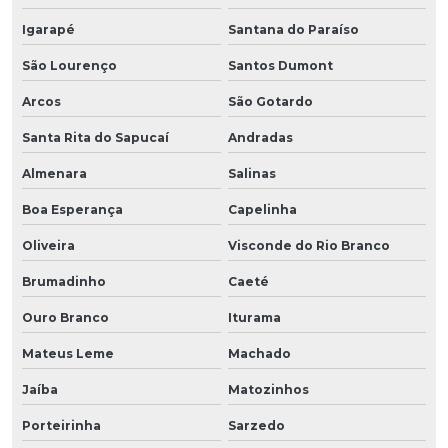
Igarapé
Santana do Paraíso
São Lourenço
Santos Dumont
Arcos
São Gotardo
Santa Rita do Sapucaí
Andradas
Almenara
Salinas
Boa Esperança
Capelinha
Oliveira
Visconde do Rio Branco
Brumadinho
Caeté
Ouro Branco
Iturama
Mateus Leme
Machado
Jaíba
Matozinhos
Porteirinha
Sarzedo