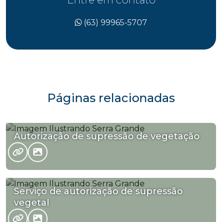
(63) 99965-5707
Páginas relacionadas
Autorização de supressão de vegetação
Serviço de autorização de supressão
vegetal